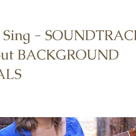
ll Sing - SOUNDTRAC
out BACKGROUND
ALS